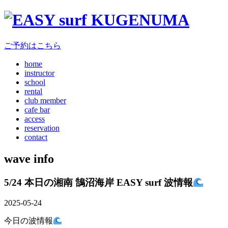
ご予約はこちら
home
instructor
school
rental
club member
cafe bar
access
reservation
contact
wave info
5/24 本日の湘南 鵠沼海岸 EASY surf 波情報
2025-05-24
今日の波情報