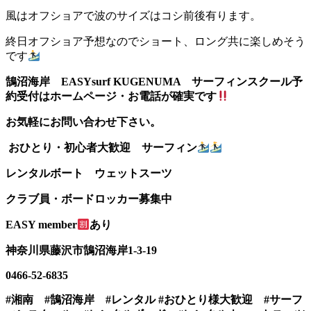
風はオフショアで波のサイズはコシ前後有ります。
終日オフショア予想なのでショート、ロング共に楽しめそう
です
鵠沼海岸 EASYsurf KUGENUMA
サーフィンスクール予
約受付はホームページ・お電話が確実です
お気軽にお問い合わせ下さい。
おひとり・初心者大歓迎 サーフィン
レンタルボート ウェットスーツ
クラブ員・ボードロッカー募集中
EASY member
あり
神奈川県藤沢市鵠沼海岸1-3-19
0466-52-6835
#湘南 #鵠沼海岸 #レンタル #おひとり様大歓迎 #サーフ