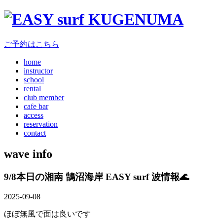
ご予約はこちら
home
instructor
school
rental
club member
cafe bar
access
reservation
contact
wave info
9/8本日の湘南 鵠沼海岸 EASY surf 波情報🌊
2025-09-08
ほぼ無風で面は良いです