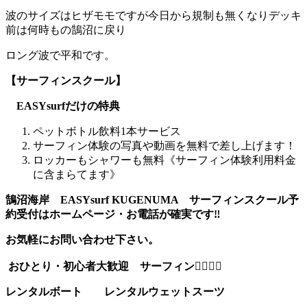
波のサイズはヒザモモですが今日から規制も無くなりデッキ
前は何時もの鵠沼に戻り
ロング波で平和です。
【サーフィンスクール】
EASYsurfだけの特典
ペットボトル飲料1本サービス
サーフィン体験の写真や動画を無料で差し上げます！
ロッカーもシャワーも無料《サーフィン体験利用料金
に含まらてます》
鵠沼海岸 EASYsurf KUGENUMA サーフィンスクール予
約受付はホームページ・お電話が確実です‼️
お気軽にお問い合わせ下さい。
おひとり・初心者大歓迎 サーフィン🏄‍♂️🏄‍♀️
レンタルボート レンタルウェットスーツ